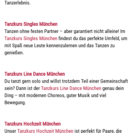
Tanzerlebnis.
Tanzkurs Singles München
Tanzen ohne festen Partner – aber garantiert nicht alleine! Im
Tanzkurs Singles München
findest du das perfekte Umfeld, um
mit Spaß neue Leute kennenzulernen und das Tanzen zu
genießen.
Tanzkurs Line Dance München
Du tanzt gern solo und willst trotzdem Teil einer Gemeinschaft
sein? Dann ist der
Tanzkurs Line Dance München
genau dein
Ding – mit modernen Choreos, guter Musik und viel
Bewegung.
Tanzkurs Hochzeit München
Unser
Tanzkurs Hochzeit München
ist perfekt für Paare, die